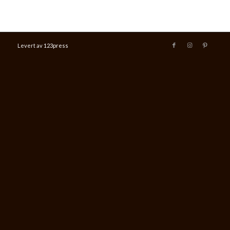
Levert av
123press