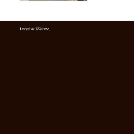
Levert av
123press