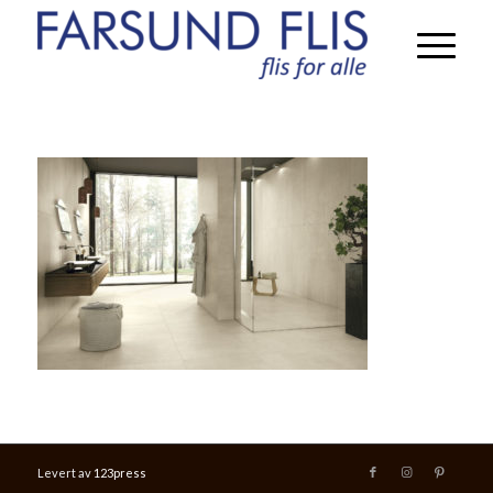
Levert av
123press