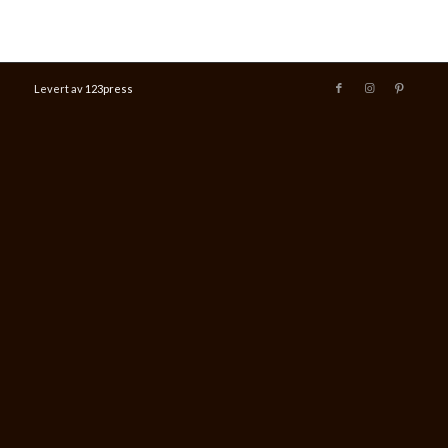
Levert av
123press