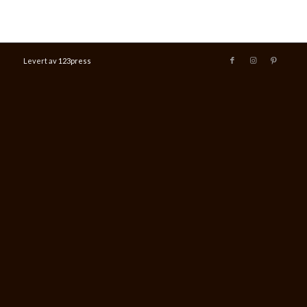
Levert av
123press