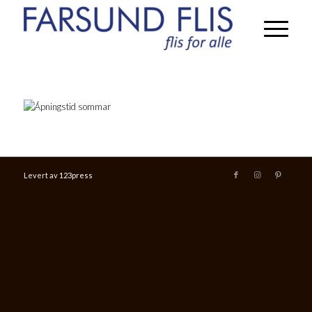
Levert av
123press