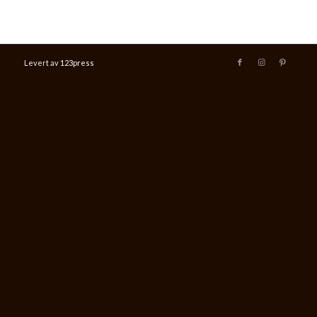
Levert av
123press