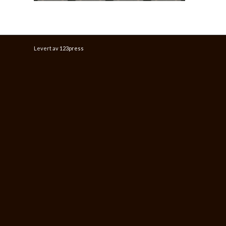
Levert av
123press