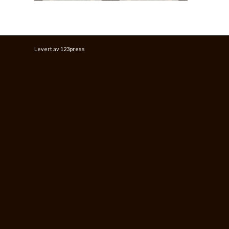
Levert av
123press