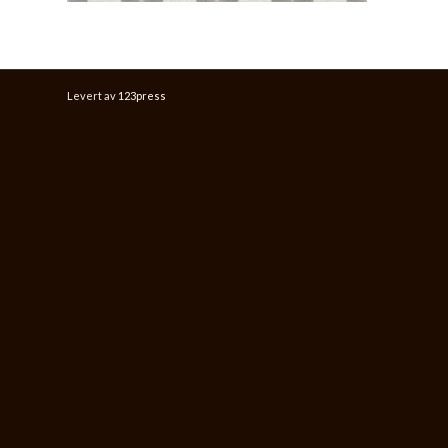
Levert av
123press