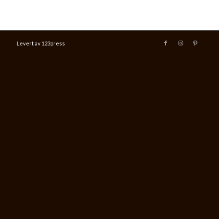
Levert av
123press