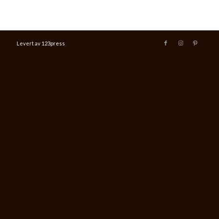
Levert av
123press