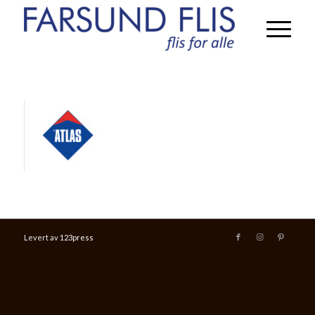
Levert av
123press