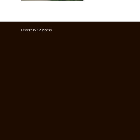
Levert av
123press