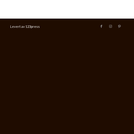
Levert av
123press