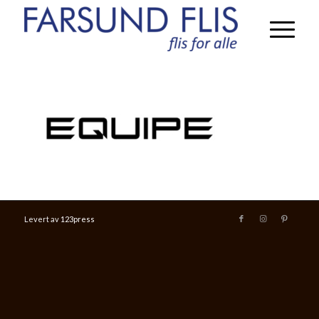
Levert av
123press