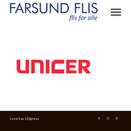
Levert av
123press